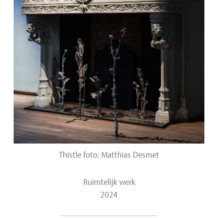
Thistle foto: Matthias Desmet
Ruimtelijk werk
2024